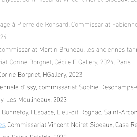
age à Pierre de Ronsard
, Commissariat Fabienn
024
ommissariat Martin Bruneau, les anciennes tann
at Corine Borgnet, Cécile F Gallery, 2024, Paris
Corine Borgnet, HGallery,
2023
Biennale d'Issy, commissariat Sophie Deschamps
ssy-Les Moulineaux, 2023
Bonnefoy, l'Espace, Lieu-dit Rognac, Saint-Arcons
es
, Commissariat Vincent Noiret Sibeaux, Casa R
-les-Bains-Palalda, 2023