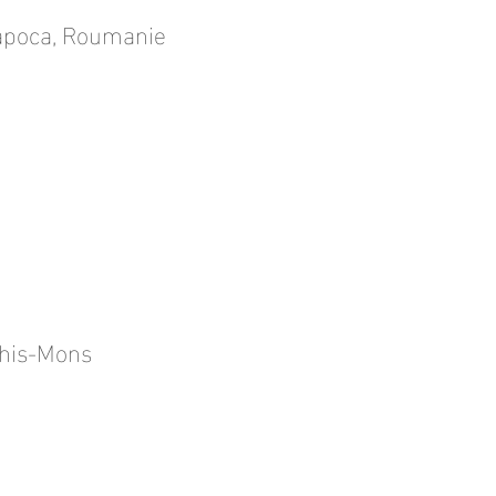
-Napoca, Roumanie
Athis-Mons