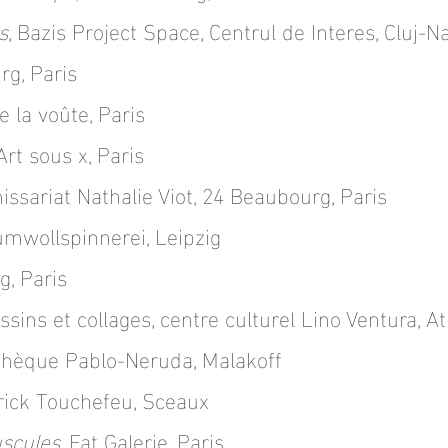
s
, Bazis Project Space, Centrul de Interes, Cluj
rg, Paris
de la voûte, Paris
 Art sous x, Paris
issariat Nathalie Viot, 24 Beaubourg, Paris
umwollspinnerei, Leipzig
g, Paris
sins et collages, centre culturel Lino Ventura, 
thèque Pablo-Neruda, Malakoff
rrick Touchefeu, Sceaux
scules
, Fat Galerie, Paris