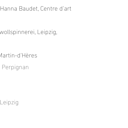
Hanna Baudet
, Centre d'art
ollspinnerei, Leipzig,
-Martin-d'Hères
, Perpignan
 Leipzig