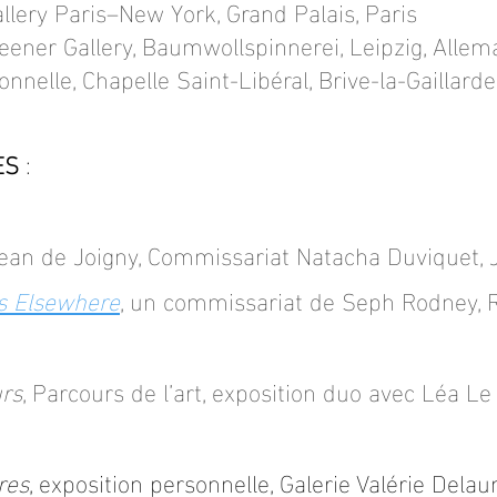
llery Paris–New York, Grand Palais, Paris
reener Gallery, Baumwollspinnerei, Leipzig, Alle
onnelle, Chapelle Saint-Libéral, Brive-la-Gaillard
ES
:
Jean de Joigny, Commissariat Natacha Duviquet, 
is Elsewhere
, un commissariat de
Seph Rodney, 
rs
, Parcours de l’art, exposition duo avec Léa Le
res
,
exposition personnelle, Galerie Valérie Delau