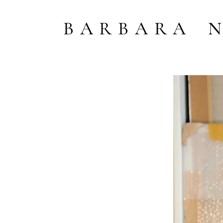
B A R B A R A N