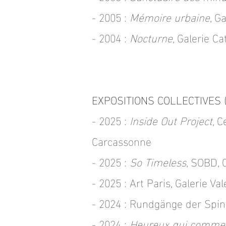
- 2005 :
Mémoire urbaine
,
Gal
- 2004 :
Nocturne
, Galerie Ca
EXPOSITIONS COLLECTIVES (s
- 2025 :
Inside Out Project
, 
Carcassonne
- 2025 :
So Timeless
, SOBD, 
- 2025 : Art Paris, Galerie Va
- 2024 : Rundgänge der Spin
- 2024 :
Heureux qui comme