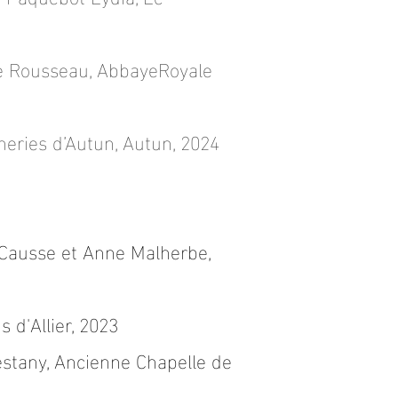
e Rousseau, AbbayeRoyale
eries d’Autun, Autun, 2024
-Causse et Anne Malherbe,
 d'Allier
, 2023
estany, Ancienne Chapelle de