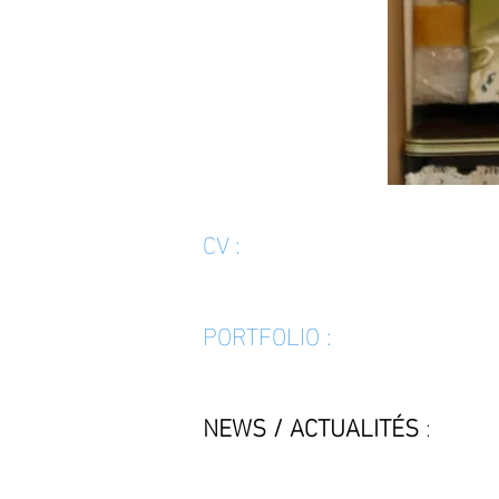
CV :
PORTFOLIO :
NEWS / A
CTUALITÉS
: